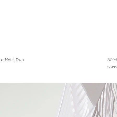
our Hôtel Duo
Hôte
www.