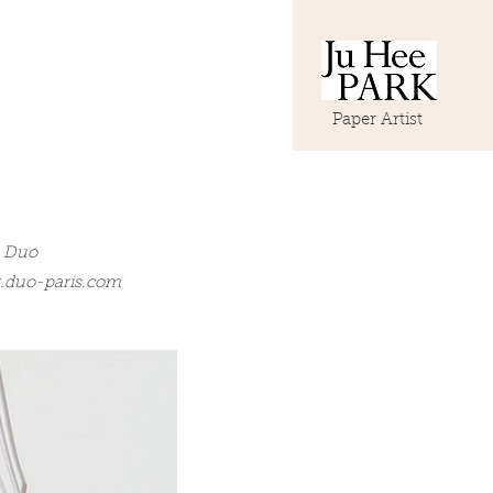
Paper Artist
l Duo
duo-paris.com